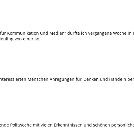
für Kommunikation und Medien“ durfte ich vergangene Woche in 
euling von einer so...
teressierten Menschen Anregungen für’ Denken und Handeln pers
kende Politwoche mit vielen Erkenntnissen und schönen persönlic