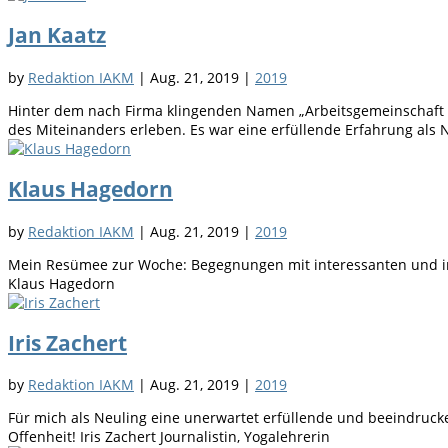
Jan Kaatz
by
Redaktion IAKM
|
Aug. 21, 2019
|
2019
Hinter dem nach Firma klingenden Namen „Arbeitsgemeinschaft 
des Miteinanders erleben. Es war eine erfüllende Erfahrung als N
Klaus Hagedorn
by
Redaktion IAKM
|
Aug. 21, 2019
|
2019
Mein Resümee zur Woche: Begegnungen mit interessanten und in
Klaus Hagedorn
Iris Zachert
by
Redaktion IAKM
|
Aug. 21, 2019
|
2019
Für mich als Neuling eine unerwartet erfüllende und beeindruc
Offenheit! Iris Zachert Journalistin, Yogalehrerin