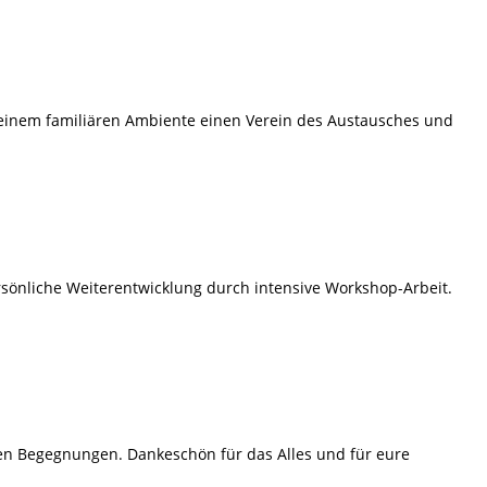
einem familiären Ambiente einen Verein des Austausches und
önliche Weiterentwicklung durch intensive Workshop-Arbeit.
hen Begegnungen. Dankeschön für das Alles und für eure