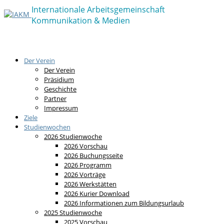
Der Verein
Der Verein
Präsidium
Geschichte
Partner
Impressum
Ziele
Studienwochen
2026 Studienwoche
2026 Vorschau
2026 Buchungsseite
2026 Programm
2026 Vorträge
2026 Werkstätten
2026 Kurier Download
2026 Informationen zum Bildungsurlaub
2025 Studienwoche
2025 Vorschau