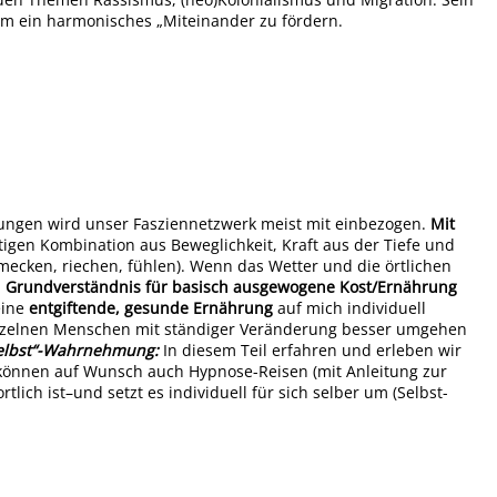
 um ein harmonisches „Miteinander zu fördern.
Übungen wird unser Fasziennetzwerk meist mit einbezogen.
Mit
gen Kombination aus Beweglichkeit, Kraft aus der Tiefe und
mecken, riechen, fühlen). Wenn das Wetter und die örtlichen
n
Grundverständnis für basisch ausgewogene Kost/Ernährung
eine
entgiftende, gesunde Ernährung
auf mich individuell
einzelnen Menschen mit ständiger Veränderung besser umgehen
„Selbst“-Wahrnehmung:
In diesem Teil erfahren und erleben wir
können auf Wunsch auch Hypnose-Reisen (mit Anleitung zur
lich ist–und setzt es individuell für sich selber um (Selbst-