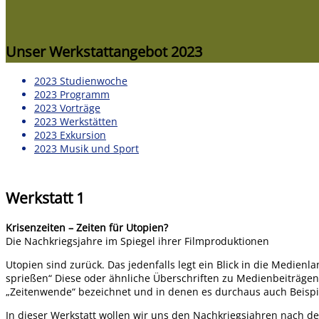
Unser Werkstattangebot 2023
2023 Studienwoche
2023 Programm
2023 Vorträge
2023 Werkstätten
2023 Exkursion
2023 Musik und Sport
Werkstatt 1
Krisenzeiten – Zeiten für Utopien?
Die Nachkriegsjahre im Spiegel ihrer Filmproduktionen
Utopien sind zurück. Das jedenfalls legt ein Blick in die Medien
sprießen“ Diese oder ähnliche Überschriften zu Medienbeiträgen
„Zeitenwende“ bezeichnet und in denen es durchaus auch Beispiele
In dieser Werkstatt wollen wir uns den Nachkriegsjahren nach de