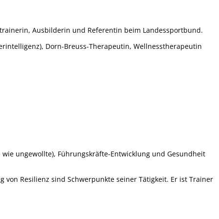
altrainerin, Ausbilderin und Referentin beim Landessportbund.
erintelligenz), Dorn-Breuss-Therapeutin, Wellnesstherapeutin
e wie ungewollte), Führungskräfte-Entwicklung und Gesundheit
von Resilienz sind Schwerpunkte seiner Tätigkeit. Er ist Trainer