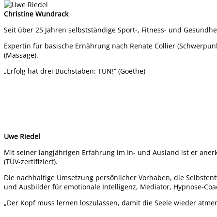
Christine Wundrack
Seit über 25 Jahren selbstständige Sport-, Fitness- und Gesundhe
Expertin für basische Ernährung nach Renate Collier (Schwerpunk
(Massage).
„Erfolg hat drei Buchstaben: TUN!“ (Goethe)
Uwe Riedel
Mit seiner langjährigen Erfahrung im In- und Ausland ist er an
(TÜV-zertifiziert).
Die nachhaltige Umsetzung persönlicher Vorhaben, die Selbstentwi
und Ausbilder für emotionale Intelligenz, Mediator, Hypnose-Coach
„Der Kopf muss lernen loszulassen, damit die Seele wieder at