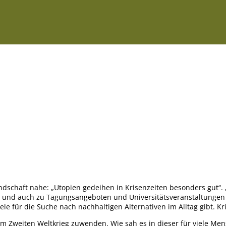
landschaft nahe: „Utopien gedeihen in Krisenzeiten besonders gut“.
 und auch zu Tagungsangeboten und Universitätsveranstaltungen f
 für die Suche nach nachhaltigen Alternativen im Alltag gibt. Kri
m Zweiten Weltkrieg zuwenden. Wie sah es in dieser für viele Men