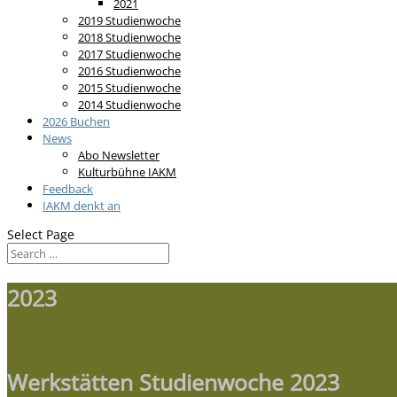
2021
2019 Studienwoche
2018 Studienwoche
2017 Studienwoche
2016 Studienwoche
2015 Studienwoche
2014 Studienwoche
2026 Buchen
News
Abo Newsletter
Kulturbühne IAKM
Feedback
IAKM denkt an
Select Page
2023
Werkstätten Studienwoche 2023