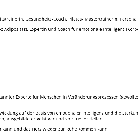
itstrainerin, Gesundheits-Coach, Pilates- Mastertrainerin, Person
t Adipositas), Expertin und Coach für emotionale Intelligenz (Körp
erkannter Experte für Menschen in Veränderungsprozessen (gewollt
cklung auf der Basis von emotionaler Intelligenz und die Stärkung 
, ausgebildeter geistiger und spiritueller Heiler.
men kann und das Herz wieder zur Ruhe kommen kann“