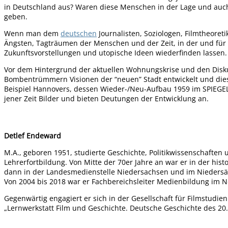
in Deutschland aus? Waren diese Menschen in der Lage und auch 
geben.
Wenn man dem
deutschen
Journalisten, Soziologen, Filmtheoret
Ängsten, Tagträumen der Menschen und der Zeit, in der und für 
Zukunftsvorstellungen und utopische Ideen wiederfinden lassen.
Vor dem Hintergrund der aktuellen Wohnungskrise und den Disku
Bombentrümmern Visionen der “neuen” Stadt entwickelt und dies
Beispiel Hannovers, dessen Wieder-/Neu-Aufbau 1959 im SPIEGEL
jener Zeit Bilder und bieten Deutungen der Entwicklung an.
Detlef Endeward
M.A., geboren 1951, studierte Geschichte, Politikwissenschaften
Lehrerfortbildung. Von Mitte der 70er Jahre an war er in der hi
dann in der Landesmedienstelle Niedersachsen und im Niedersächs
Von 2004 bis 2018 war er Fachbereichsleiter Medienbildung im Nd
Gegenwärtig engagiert er sich in der Gesellschaft für Filmstudien
„Lernwerkstatt Film und Geschichte. Deutsche Geschichte des 20.