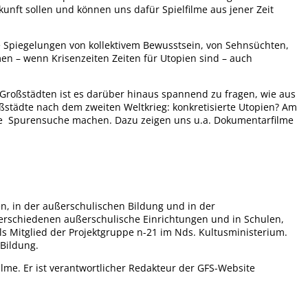
nft sollen und können uns dafür Spielfilme aus jener Zeit
me Spiegelungen von kollektivem Bewusstsein, von Sehnsüchten,
en – wenn Krisenzeiten Zeiten für Utopien sind – auch
Großstädten ist es darüber hinaus spannend zu fragen, wie aus
städte nach dem zweiten Weltkrieg: konkretisierte Utopien? Am
die Spurensuche machen. Dazu zeigen uns u.a. Dokumentarfilme
en, in der außerschulischen Bildung und in der
 verschiedenen außerschulische Einrichtungen und in Schulen,
s Mitglied der Projektgruppe n-21 im Nds. Kultusministerium.
 Bildung.
ilme. Er ist verantwortlicher Redakteur der GFS-Website