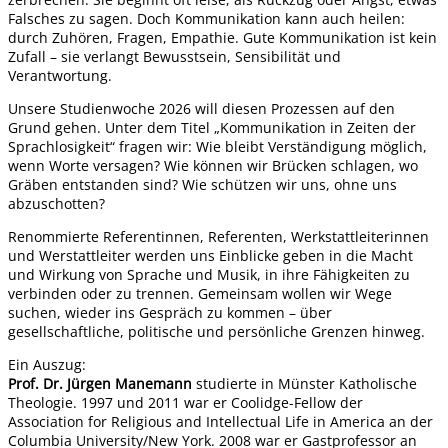
Falsches zu sagen. Doch Kommunikation kann auch heilen:
durch Zuhören, Fragen, Empathie. Gute Kommunikation ist kein
Zufall – sie verlangt Bewusstsein, Sensibilität und
Verantwortung.
Unsere Studienwoche 2026 will diesen Prozessen auf den
Grund gehen. Unter dem Titel „Kommunikation in Zeiten der
Sprachlosigkeit“ fragen wir: Wie bleibt Verständigung möglich,
wenn Worte versagen? Wie können wir Brücken schlagen, wo
Gräben entstanden sind? Wie schützen wir uns, ohne uns
abzuschotten?
Renommierte Referentinnen, Referenten, Werkstattleiterinnen
und Werstattleiter werden uns Einblicke geben in die Macht
und Wirkung von Sprache und Musik, in ihre Fähigkeiten zu
verbinden oder zu trennen. Gemeinsam wollen wir Wege
suchen, wieder ins Gespräch zu kommen – über
gesellschaftliche, politische und persönliche Grenzen hinweg.
Ein Auszug:
Prof. Dr. Jürgen Manemann
studierte in Münster Katholische
Theologie. 1997 und 2011 war er Coolidge-Fellow der
Association for Religious and Intellectual Life in America an der
Columbia University/New York. 2008 war er Gastprofessor an