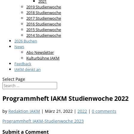
2021
2019 Studienwoche
2018 Studienwoche
2017 Studienwoche
2016 Studienwoche
2015 Studienwoche
2014 Studienwoche
2026 Buchen
News
Abo Newsletter
Kulturbühne IAKM
Feedback
IAKM denkt an
Select Page
Programmheft IAKM Studienwoche 2022
by
Redaktion IAKM
|
März 21, 2022
|
2022
|
0 comments
Programmheft IAKM-Studienwoche 2023
Submit a Comment