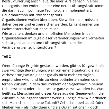
Restrukturierung anschließt, die aber kurz danach in einer
Umorganisation endet, bei der eine neue Führungskraft kommt,
die dann auch noch neue Technologien implementiert.
Dauermarathon mit Zwischensprints.
Organisationen wollen überleben. Sie wollen oder müssen
daher besser und ertragreicher werden. Es geht immer um
Weltmeisterschaft nur ohne Pause.
Wie arbeiten, denken und empfinden Menschen in den
Organisationen im Zuge dieser Veränderungen? Wie verhalten
sich Organisationen und Führungskräfte, um diese
Veränderungen zu unterstützen?
Teil 2
Wenn Change-Projekte gestartet werden, gibt es für gewöhnlich
zwei wichtige Bewegungen: weg von einer Situation, die als
verbesserungswürdig oder gar als nicht mehr erträglich
empfunden wird, und hin zu einer optimierten nahen oder
fernen Zukunft, in dem das Problem der Gegenwart in neuem
Licht erscheint oder idealerweise ganz verschwunden ist. Was
heißt es, Menschen auf dieser Reise aus der Gegenwart in die
Zukunft in lösungsorientierter Weise zu begleiten? Wie erfinden
sich Menschen eine neue Zukunft? Geht das überhaupt? Oder
bleiben wir – als Individuen und als Organisationen – doch