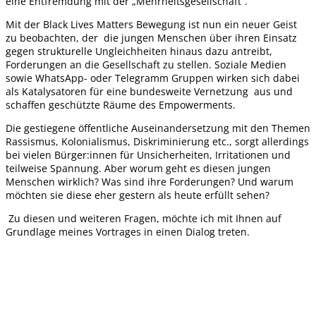
eine Entfremdung mit der „Mehrheitsgesellschaft“.
Mit der Black Lives Matters Bewegung ist nun ein neuer Geist
zu beobachten, der die jungen Menschen über ihren Einsatz
gegen strukturelle Ungleichheiten hinaus dazu antreibt,
Forderungen an die Gesellschaft zu stellen. Soziale Medien
sowie WhatsApp- oder Telegramm Gruppen wirken sich dabei
als Katalysatoren für eine bundesweite Vernetzung aus und
schaffen geschützte Räume des Empowerments.
Die gestiegene öffentliche Auseinandersetzung mit den Themen
Rassismus, Kolonialismus, Diskriminierung etc., sorgt allerdings
bei vielen Bürger:innen für Unsicherheiten, Irritationen und
teilweise Spannung. Aber worum geht es diesen jungen
Menschen wirklich? Was sind ihre Forderungen? Und warum
möchten sie diese eher gestern als heute erfüllt sehen?
Zu diesen und weiteren Fragen, möchte ich mit Ihnen auf
Grundlage meines Vortrages in einen Dialog treten.