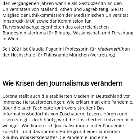
den vergangenen Jahren war sie als Gastdozentin an den
Universitäten von Mailand, Athen und Zagreb tätig. Sie ist
Mitglied der Ethikkommission der Medizinischen Universität
Innsbruck (MUI) sowie der Kommission für
Tierversuchsangelegenheiten des österreichischen
Bundesministeriums für Bildung, Wissenschaft und Forschung
in Wien.
Seit 2021 ist Claudia Paganini Professorin für
Medienethik
an
der Hochschule für Philosophie München (Vertretung)
Wie Krisen den Journalismus verändern
Corona stellt auch die etablierten Medien in Deutschland vor
immense Herausforderungen: Wie erklärt man eine Pandemie,
über die auch Fachleute kontrovers streiten? Das
Informationsbedürfnis von Zuschauern, Lesern, Hörern und
Usern steigt – doch häufig wird die Unsicherheit trotzdem nicht
weniger. Wie finden sich Journalist:innen in der Pandemie
zurecht – und das vor dem Hintergrund einer laufenden
Glaubwürdigkeitsdebatte? Die Pandemie und eine