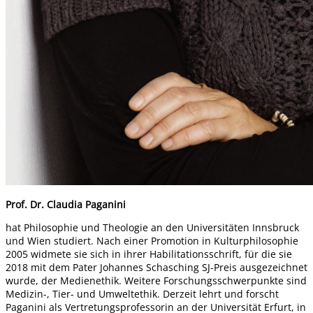
Prof. Dr. Claudia Paganini
hat Philosophie und Theologie an den Universitäten Innsbruck
und Wien studiert. Nach einer Promotion in Kulturphilosophie
2005 widmete sie sich in ihrer Habilitationsschrift, für die sie
2018 mit dem Pater Johannes Schasching SJ-Preis ausgezeichnet
wurde, der Medienethik. Weitere Forschungsschwerpunkte sind
Medizin-, Tier- und Umweltethik. Derzeit lehrt und forscht
Paganini als Vertretungsprofessorin an der Universität Erfurt, in