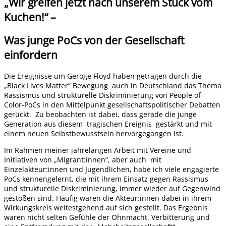
„Wir greifen jetzt nach unserem Stück vom
Kuchen!“ –
Was junge PoCs von der Gesellschaft
einfordern
Die Ereignisse um Geroge Floyd haben getragen durch die
„Black Lives Matter“ Bewegung auch in Deutschland das Thema
Rassismus und strukturelle Diskriminierung von People of
Color-PoCs in den Mittelpunkt gesellschaftspolitischer Debatten
gerückt. Zu beobachten ist dabei, dass gerade die junge
Generation aus diesem tragischen Ereignis gestärkt und mit
einem neuen Selbstbewusstsein hervorgegangen ist.
Im Rahmen meiner jahrelangen Arbeit mit Vereine und
Initiativen von „Migrant:innen“, aber auch mit
Einzelakteur:innen und Jugendlichen, habe ich viele engagierte
PoCs kennengelernt, die mit ihrem Einsatz gegen Rassismus
und strukturelle Diskriminierung, immer wieder auf Gegenwind
gestoßen sind. Häufig waren die Akteur:innen dabei in ihrem
Wirkungskreis weitestgehend auf sich gestellt. Das Ergebnis
waren nicht selten Gefühle der Ohnmacht, Verbitterung und