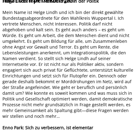
Helge Lindh: Mehr Menschlichkeit in der Politik
Mein Name ist Helge Lindh und ich bin der direkt gewählte
Bundestagsabgeordnete für den Wahlkreis Wuppertal I. Ich
vertrete Menschen, nicht Interessen. Politik darf nicht
abgehoben und kalt sein. Es geht auch anders – es geht um
Würde. Es geht um Arbeit, die dem Menschen dient und nicht
umgekehrt. Es geht um Bildung für alle, um Zusammenleben
ohne Angst vor Gewalt und Terror. Es geht um Rente, die
Lebensleistungen anerkennt, um Integrationspolitik, die den
Namen verdient. So stellt sich Helge Lindh auf seiner
Internetseite vor. Er ist nicht nur als Politiker aktiv, sondern
engagiert sich auch privat für Geflüchtete, unterstützt kulturelle
Einrichtungen und setzt sich für Flutopfer ein. Dennoch oder
gerade deshalb bekommt er Morddrohungen im Netz, wird auf
der Straße angefeindet. Wie geht er beruflich und persönlich
damit um? Wie konnte es soweit kommen und was muss sich in
Politik und Gesellschaft optimiert werden, damit demokratische
Prozesse nicht mehr grundsätzlich in Frage gestellt werden, es
mehr Gemeinsamkeit als Spaltung gibt—diese Fragen werden
wir stellen und noch mehr…
Enno Park: Sich zu verbessern, ist elementar