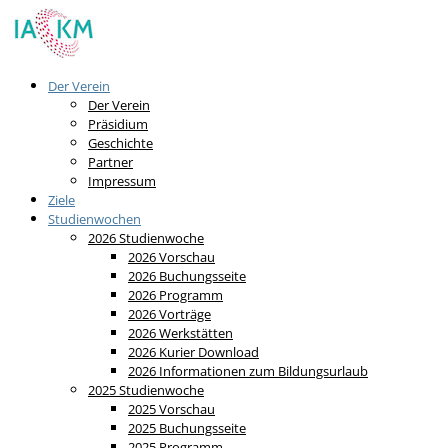
Der Verein
Der Verein
Präsidium
Geschichte
Partner
Impressum
Ziele
Studienwochen
2026 Studienwoche
2026 Vorschau
2026 Buchungsseite
2026 Programm
2026 Vorträge
2026 Werkstätten
2026 Kurier Download
2026 Informationen zum Bildungsurlaub
2025 Studienwoche
2025 Vorschau
2025 Buchungsseite
2025 Programm