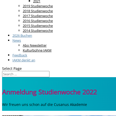
2021
2019 Studienwoche
2018 Studienwoche
2017 Studienwoche
2016 Studienwoche
2015 Studienwoche
2014 Studienwoche
2026 Buchen
News
Abo Newsletter
Kulturbühne IAKM
Feedback
IAKM denkt an
Select Page
Anmeldung Studienwoche 2022
Wir freuen uns schon auf die Cusanus Akademie