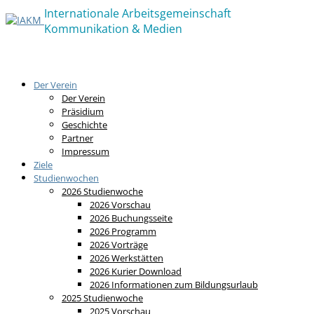
Der Verein
Der Verein
Präsidium
Geschichte
Partner
Impressum
Ziele
Studienwochen
2026 Studienwoche
2026 Vorschau
2026 Buchungsseite
2026 Programm
2026 Vorträge
2026 Werkstätten
2026 Kurier Download
2026 Informationen zum Bildungsurlaub
2025 Studienwoche
2025 Vorschau