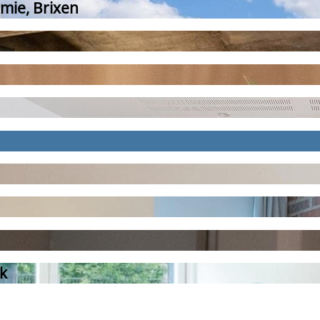
mie, Brixen
k