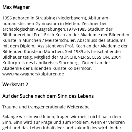
Max Wagner
1956 geboren in Straubing (Niederbayern), Abitur am
humanistischen Gymnasium in Metten, Zeichner bei
archäologischen Ausgrabungen.1979-1985 Studium der
Bildhauerei bei Prof. Erich Koch an der Akademie der Bildenden
Künste in München / Meisterschüler, Abschluss des Studiums
mit dem Diplom. Assistent von Prof. Koch an der Akademie der
Bildenden Künste in München. Seit 1989 als freischaffender
Bildhauer tätig. Mitglied der MÜNCHENER SECESSION, 2004
Kulturpreis des Landkreises Starnberg. Dozent an der
Akademie der Bildenden Künste Kolbermoor.
www.maxwagnerskulpturen.de
Werkstatt 2
Auf der Suche nach dem Sinn des Lebens
Trauma und transgenerationale Weitergabe
Solange wir sinnvoll leben, fragen wir meist nicht nach dem
Sinn. Sinn wird zur Frage und zum Problem, wenn er verloren
geht und das Leben inhaltsleer und zukunftslos wird. In der