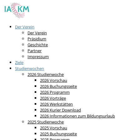
Der Verein
Der Verein
Präsidium
Geschichte
Partner
Impressum
Ziele
Studienwochen
2026 Studienwoche
2026 Vorschau
2026 Buchungsseite
2026 Programm
2026 Vorträge
2026 Werkstätten
2026 Kurier Download
2026 Informationen zum Bildungsurlaub
2025 Studienwoche
2025 Vorschau
2025 Buchungsseite
2025 Programm