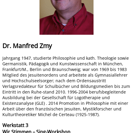
Dr. Manfred Zmy
Jahrgang 1947, studierte Philosophie und kath. Theologie sowie
Germanistik, Pädagogik und Kunstwissenschaft in München,
Frankfurt/M., Berlin und Braunschweig; war von 1969 bis 1983
Mitglied des Jesuitenordens und arbeitete als Gymnasiallehrer
und Hochschulseelsorger; nach dem Ordensaustritt
Verlagsredakteur für Schulbücher und Bildungsmedien bis zum
Eintritt in den Ruhe-stand 2010. 1996-2004 berufsbegleitende
Ausbildung bei der Gesellschaft für Logotherapie und
Existenzanalyse (GLE) . 2014 Promotion in Philosophie mit einer
Arbeit über den französischen Jesuiten, Mystikforscher und
Kulturtheoretiker Michel de Certeau (1925-1987).
Werkstatt 3
Wir Stimmen – Sing-Workshop