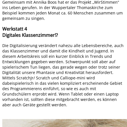
Gemeinsam mit Annika Boos hat er das Projekt „WirStimmen“
ins Leben gerufen. In der Wuppertaler Thomaskirche zum
Beispiel kommen jeden Monat ca. 60 Menschen zusammen um
gemeinsam zu singen.
Werkstatt 4
Digitales Klassenzimmer!?
Die Digitalisierung verändert nahezu alle Lebensbereiche, auch
das Klassenzimmer und damit die Kindheit und Jugend. In
diesem Arbeitskreis soll ein kurzer Einblick in Trends und
Entwicklungen gegeben werden. Schwerpunkt soll aber auf
spielerischem Tun liegen, das gerade wegen oder trotz seiner
Digitalität unsere Phantasie und Kreativität herausfordert.
Mittels ScratchJr/ Scratch und Calliope-mini wird
dabeispielerisch in das vielen kompliziert erscheinende Gebiet
des Programmierens einführt, so wie es auch mit
Grundschülern erprobt wird. Wenn Tablet oder einen Laptop
vorhanden ist, sollten diese mitgebracht werden, es können
aber auch Geräte gestellt werden.