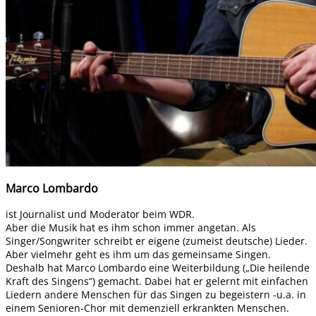
Marco Lombardo
ist Journalist und Moderator beim WDR.
Aber die Musik hat es ihm schon immer angetan. Als
Singer/Songwriter schreibt er eigene (zumeist deutsche) Lieder.
Aber vielmehr geht es ihm um das gemeinsame Singen.
Deshalb hat Marco Lombardo eine Weiterbildung („Die heilende
Kraft des Singens“) gemacht. Dabei hat er gelernt mit einfachen
Liedern andere Menschen für das Singen zu begeistern -u.a. in
einem Senioren-Chor mit demenziell erkrankten Menschen.