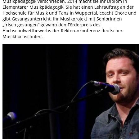
Musikpädagogik verschrieben. 2014 macht sie ihr Diplom in
Elementarer Musikpädagogik. Sie hat einen Lehrauftrag an der
Hochschule für Musik und Tanz in Wuppertal, coacht Chöre und
gibt Gesangsunterricht. Ihr Musikprojekt mit SeniorInnen
„frisch gesungen“ gewann den Förderpreis des
Hochschulwettbewerbs der Rektorenkonferenz deutscher
Musikhochschulen.