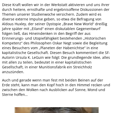
Diese Kraft wollen wir in der Werkstatt aktivieren und uns ihrer
durch heitere, ernsthafte und ergebnisoffene Diskussionen der
Themen unserer Studienwoche versichern. Zudem wird es
diverse externe Impulse geben, so etwa die Befragung von
Aldous Huxley, der seiner Dystopie „Brave New World“ dreißig
Jahre später mit „Eiland“ einen diskutablen Gegenentwurf
folgen ließ, das Hineindenken in den Begriff der aus
Erinnerungs- und Utopiefähigkeit bestehenden „Historischen
Kompetenz“ des Philosophen Oskar Negt sowie die Begleitung
eines Besuchers vom „Planeten der Habenichtse“ in eine
kapitalistische Gesellschaft. Diesen Besuch kommentiert die SF-
Autorin Ursula K. LeGuin wie folgt: Die grundlegende Idee, alles
mit allen zu teilen, bedeutet in einer kapitalistischen
Gesellschaft, in einer Munitionsfabrik ein Streichholz
anzuzünden.
Auch und gerade wenn man fest mit beiden Beinen auf der
Erde steht, kann man den Kopf hoch in den Himmel recken und
zwischen den Wolken nach Ausblicken auf Sonne, Mond und
Sterne hoffen…