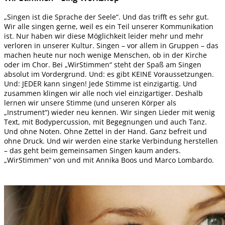
„Singen ist die Sprache der Seele“. Und das trifft es sehr gut.
Wir alle singen gerne, weil es ein Teil unserer Kommunikation
ist. Nur haben wir diese Möglichkeit leider mehr und mehr
verloren in unserer Kultur. Singen – vor allem in Gruppen – das
machen heute nur noch wenige Menschen, ob in der Kirche
oder im Chor. Bei „WirStimmen“ steht der Spaß am Singen
absolut im Vordergrund. Und: es gibt KEINE Voraussetzungen.
Und: JEDER kann singen! Jede Stimme ist einzigartig. Und
zusammen klingen wir alle noch viel einzigartiger. Deshalb
lernen wir unsere Stimme (und unseren Körper als
„Instrument“) wieder neu kennen. Wir singen Lieder mit wenig
Text, mit Bodypercussion, mit Begegnungen und auch Tanz.
Und ohne Noten. Ohne Zettel in der Hand. Ganz befreit und
ohne Druck. Und wir werden eine starke Verbindung herstellen
– das geht beim gemeinsamen Singen kaum anders.
„WirStimmen“ von und mit Annika Boos und Marco Lombardo.