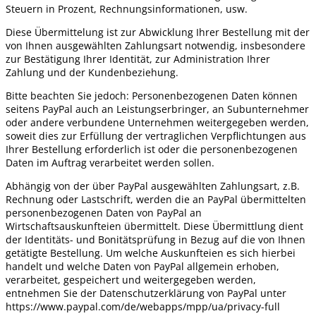
Steuern in Prozent, Rechnungsinformationen, usw.
Diese Übermittelung ist zur Abwicklung Ihrer Bestellung mit der
von Ihnen ausgewählten Zahlungsart notwendig, insbesondere
zur Bestätigung Ihrer Identität, zur Administration Ihrer
Zahlung und der Kundenbeziehung.
Bitte beachten Sie jedoch: Personenbezogenen Daten können
seitens PayPal auch an Leistungserbringer, an Subunternehmer
oder andere verbundene Unternehmen weitergegeben werden,
soweit dies zur Erfüllung der vertraglichen Verpflichtungen aus
Ihrer Bestellung erforderlich ist oder die personenbezogenen
Daten im Auftrag verarbeitet werden sollen.
Abhängig von der über PayPal ausgewählten Zahlungsart, z.B.
Rechnung oder Lastschrift, werden die an PayPal übermittelten
personenbezogenen Daten von PayPal an
Wirtschaftsauskunfteien übermittelt. Diese Übermittlung dient
der Identitäts- und Bonitätsprüfung in Bezug auf die von Ihnen
getätigte Bestellung. Um welche Auskunfteien es sich hierbei
handelt und welche Daten von PayPal allgemein erhoben,
verarbeitet, gespeichert und weitergegeben werden,
entnehmen Sie der Datenschutzerklärung von PayPal unter
https://www.paypal.com/de/webapps/mpp/ua/privacy-full