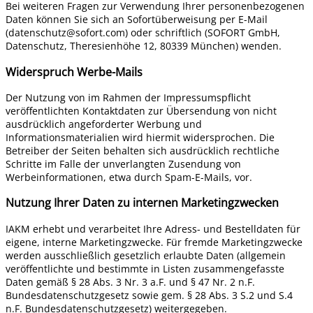
Bei weiteren Fragen zur Verwendung Ihrer personenbezogenen
Daten können Sie sich an Sofortüberweisung per E-Mail
(datenschutz@sofort.com) oder schriftlich (SOFORT GmbH,
Datenschutz, Theresienhöhe 12, 80339 München) wenden.
Widerspruch Werbe-Mails
Der Nutzung von im Rahmen der Impressumspflicht
veröffentlichten Kontaktdaten zur Übersendung von nicht
ausdrücklich angeforderter Werbung und
Informationsmaterialien wird hiermit widersprochen. Die
Betreiber der Seiten behalten sich ausdrücklich rechtliche
Schritte im Falle der unverlangten Zusendung von
Werbeinformationen, etwa durch Spam-E-Mails, vor.
Nutzung Ihrer Daten zu internen Marketingzwecken
IAKM erhebt und verarbeitet Ihre Adress- und Bestelldaten für
eigene, interne Marketingzwecke. Für fremde Marketingzwecke
werden ausschließlich gesetzlich erlaubte Daten (allgemein
veröffentlichte und bestimmte in Listen zusammengefasste
Daten gemäß § 28 Abs. 3 Nr. 3 a.F. und § 47 Nr. 2 n.F.
Bundesdatenschutzgesetz sowie gem. § 28 Abs. 3 S.2 und S.4
n.F. Bundesdatenschutzgesetz) weitergegeben.