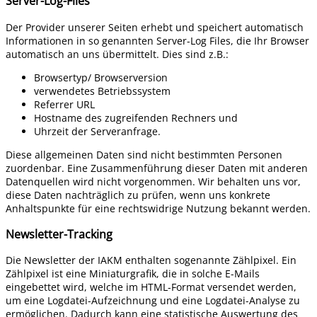
Server-Log-Files
Der Provider unserer Seiten erhebt und speichert automatisch
Informationen in so genannten Server-Log Files, die Ihr Browser
automatisch an uns übermittelt. Dies sind z.B.:
Browsertyp/ Browserversion
verwendetes Betriebssystem
Referrer URL
Hostname des zugreifenden Rechners und
Uhrzeit der Serveranfrage.
Diese allgemeinen Daten sind nicht bestimmten Personen
zuordenbar. Eine Zusammenführung dieser Daten mit anderen
Datenquellen wird nicht vorgenommen. Wir behalten uns vor,
diese Daten nachträglich zu prüfen, wenn uns konkrete
Anhaltspunkte für eine rechtswidrige Nutzung bekannt werden.
Newsletter-Tracking
Die Newsletter der IAKM enthalten sogenannte Zählpixel. Ein
Zählpixel ist eine Miniaturgrafik, die in solche E-Mails
eingebettet wird, welche im HTML-Format versendet werden,
um eine Logdatei-Aufzeichnung und eine Logdatei-Analyse zu
ermöglichen. Dadurch kann eine statistische Auswertung des