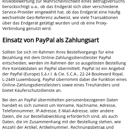
Risikobewertung zur Wahrscheinlichkeit eines Betrugsversuchs
berücksichtigt u.a., ob das Endgerät sich über verschiedene
Service-Provider eingewählt hat, ob das Endgerät eine häufig
wechselnde Geo-Referenz aufweist, wie viele Transaktionen
über das Endgerät getätigt wurden und ob eine Proxy-
Verbindung genutzt wird.
Einsatz von PayPal als Zahlungsart
Sollten Sie sich im Rahmen Ihres Bestellvorgangs für eine
Bezahlung mit dem Online-Zahlungsdienstleister PayPal
entscheiden, werden im Rahmen der so ausgelösten Bestellung
Ihre Kontaktdaten an PayPal übermittelt. PayPal ist ein Angebot
der PayPal (Europe) S.à.r.l. & Cie. S.C.A., 22-24 Boulevard Royal,
L-2449 Luxembourg. PayPal übernimmt dabei die Funktion eines
Online-Zahlungsdienstleisters sowie eines Treuhänders und
bietet Käuferschutzdienste an.
Bei den an PayPal übermittelten personenbezogenen Daten
handelt es sich zumeist um Vorname, Nachname, Adresse,
Telefonnummer, IP-Adresse, E-Mail-Adresse, oder andere
Daten, die zur Bestellabwicklung erforderlich sind, als auch
Daten, die im Zusammenhang mit der Bestellung stehen, wie
Anzahl der Artikel, Artikelnummer, Rechnungsbetrag und