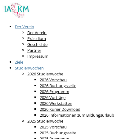
Der Verein
Der Verein
Präsidium
Geschichte
Partner
Impressum
Ziele
Studienwochen
2026 Studienwoche
2026 Vorschau
2026 Buchungsseite
2026 Programm
2026 Vorträge
2026 Werkstätten
2026 Kurier Download
2026 Informationen zum Bildungsurlaub
2025 Studienwoche
2025 Vorschau
2025 Buchungsseite
2025 Programm