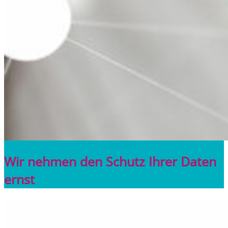
Wir nehmen den Schutz Ihrer Daten
ernst