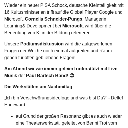
Wieder ein neuer PISA Schock, deutsche Kleinteiligkeit mit
16 Kultusministerien trifft auf die Global Player Google und
Microsoft.
Cornelia Schneider-Pungs
, Managerin
Learning& Development bei
Microsoft
, wird über die
Bedeutung von KI in der Bildung referieren.
Unsere
Podiumsdiskussion
wird die aufgeworfenen
Fragen der Woche noch einmal aufgreifen und Raum
geben für offen gebliebene Fragen!
Am Abend wir wie immer gefeiert unterstützt mit Live
Musik
der
Paul Bartsch Band! 😉
Die Werkstätten am Nachmittag:
„Ich bin Verschwörungsideologe und was bist Du?“ - Detlef
Endeward
auf Grund der großen Resonanz gibt es auch wieder
eine Theaterwerkstatt, geleitet von Benni Troi vom