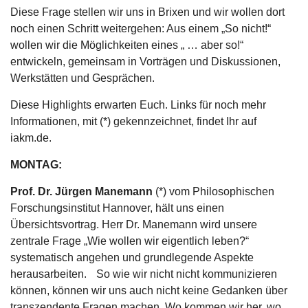
Diese Frage stellen wir uns in Brixen und wir wollen dort
noch einen Schritt weitergehen: Aus einem „So nicht!“
wollen wir die Möglichkeiten eines „ … aber so!“
entwickeln, gemeinsam in Vorträgen und Diskussionen,
Werkstätten und Gesprächen.
Diese Highlights erwarten Euch. Links für noch mehr
Informationen, mit (*) gekennzeichnet, findet Ihr auf
iakm.de.
MONTAG:
Prof. Dr. Jürgen Manemann
(*) vom Philosophischen
Forschungsinstitut Hannover, hält uns einen
Übersichtsvortrag. Herr Dr. Manemann wird unsere
zentrale Frage „Wie wollen wir eigentlich leben?“
systematisch angehen und grundlegende Aspekte
herausarbeiten. So wie wir nicht nicht kommunizieren
können, können wir uns auch nicht keine Gedanken über
transzendente Fragen machen. Wo kommen wir her, wo