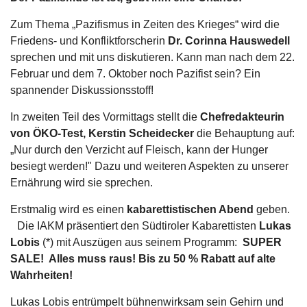
Zum Thema „Pazifismus in Zeiten des Krieges“ wird die
Friedens- und Konfliktforscherin
Dr. Corinna Hauswedell
sprechen und mit uns diskutieren. Kann man nach dem 22.
Februar und dem 7. Oktober noch Pazifist sein? Ein
spannender Diskussionsstoff!
In zweiten Teil des Vormittags stellt die
Chefredakteurin
von ÖKO-Test, Kerstin Scheidecker
die Behauptung auf:
„Nur durch den Verzicht auf Fleisch, kann der Hunger
besiegt werden!" Dazu und weiteren Aspekten zu unserer
Ernährung wird sie sprechen.
Erstmalig wird es einen
kabarettistischen Abend
geben.
Die IAKM präsentiert den Südtiroler Kabarettisten
Lukas
Lobis
(*) mit Auszügen aus seinem Programm:
SUPER
SALE! Alles muss raus! Bis zu 50 % Rabatt auf alte
Wahrheiten!
Lukas Lobis entrümpelt bühnenwirksam sein Gehirn und