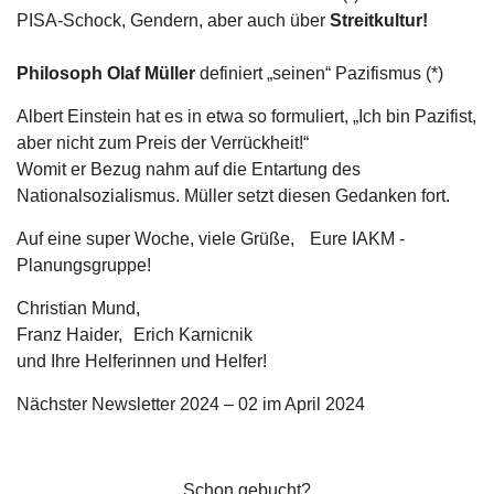
PISA-Schock, Gendern, aber auch über
Streitkultur!
Philosoph Olaf Müller
definiert „seinen“ Pazifismus (*)
Albert Einstein hat es in etwa so formuliert, „Ich bin Pazifist,
aber nicht zum Preis der Verrückheit!“
Womit er Bezug nahm auf die Entartung des
Nationalsozialismus. Müller setzt diesen Gedanken fort.
Auf eine super Woche, viele Grüße, Eure IAKM -
Planungsgruppe!
Christian Mund,
Franz Haider, Erich Karnicnik
und Ihre Helferinnen und Helfer!
Nächster Newsletter 2024 – 02 im April 2024
Schon gebucht?