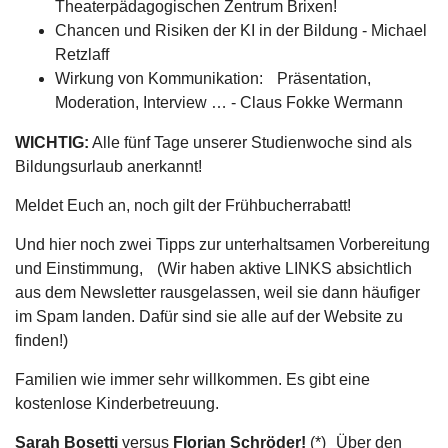
Theaterpädagogischen Zentrum Brixen!
Chancen und Risiken der KI in der Bildung - Michael
Retzlaff
Wirkung von Kommunikation: Präsentation,
Moderation, Interview … - Claus Fokke Wermann
WICHTIG:
Alle fünf Tage unserer Studienwoche sind als
Bildungsurlaub anerkannt!
Meldet Euch an, noch gilt der Frühbucherrabatt!
Und hier noch zwei Tipps zur unterhaltsamen Vorbereitung
und Einstimmung, (Wir haben aktive LINKS absichtlich
aus dem Newsletter rausgelassen, weil sie dann häufiger
im Spam landen. Dafür sind sie alle auf der Website zu
finden!)
Familien wie immer sehr willkommen. Es gibt eine
kostenlose Kinderbetreuung.
Sarah Bosetti
versus
Florian Schröder!
(*) Über den