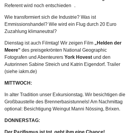
Referent wird noch entschieden .
Wie transformiert sich die Industrie? Was ist
Emmissionshandel? Wie wird ein Flug durch 20 Euro
Zuzahlung klimaneutral?
Dienstag ist auch Filmtag! Wir zeigen Film
„Helden der
Meere“
des preisgekrönten National Geographic
Fotografen und Abenteurers
York Hovest
und den
Autorinnen Sabine Streich und Katrin Eigendorf. Trailer
(siehe iakm.de)
MITTWOCH:
In alter Tradition unser Exkursionstag. Wir besichtigen die
Großbaustelle des Brennerbasistunnels! Am Nachmittag
optional: Besichtigung Weingut Manni Nössing, Brixen.
DONNERSTAG:
Der Pazifismus ist tot, gebt ihm eine Chance!