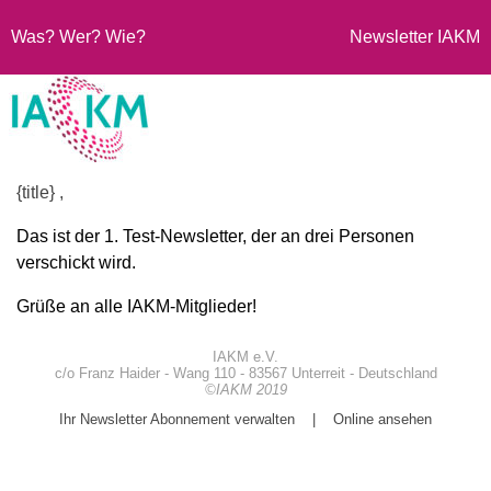
Was? Wer? Wie?
Newsletter IAKM
{title} ,
Das ist der 1. Test-Newsletter, der an drei Personen
verschickt wird.
Grüße an alle IAKM-Mitglieder!
IAKM e.V.
c/o Franz Haider - Wang 110 - 83567 Unterreit - Deutschland
©IAKM 2019
Ihr Newsletter Abonnement verwalten
|
Online ansehen