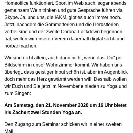
Homeoffice funktioniert, Sport im Web auch, sogar abends
gemeinsam Wein trinken und gute Gespräche führen via
Skype. Ja, und uns, die IAKM, gibt es auch immer noch.
Jetzt, nachdem die Sommerferien und die Herbstferien
vorbei sind und der zweite Corona-Lockdown begonnen
hat, wollen wir unseren Verein dauerhaft digital sicht- und
hörbar machen.
Wir sind nicht allein, auch dann nicht, wenn das „Du“ per
Bildschirm in unser Wohnzimmer kommt. Wir haben uns
überlegt, dass geistiger Input schön ist, aber im Augenblick
doch mehr das Herz gewärmt werden will. Deshalb wollen
wir Euch und Sie jetzt im November einladen zu Yoga und
zum Singen:
Am Samstag, den 21. November 2020 um 16 Uhr bietet
Iris Zachert zwei Stunden Yoga an.
Den Zugang zum Seminar schicken wir in einer zweiten
Mail.